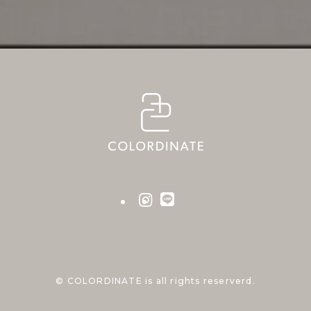
©
COLORDINATE is all rights reserverd.